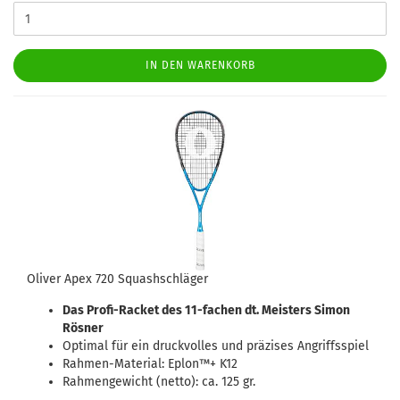
IN DEN WARENKORB
Oliver Apex 720 Squashschläger
Das Profi-Racket des 11-fachen dt. Meisters Simon
Rösner
Optimal für ein druckvolles und präzises Angriffsspiel
Rahmen-Material: Eplon™+ K12
Rahmengewicht (netto): ca. 125 gr.