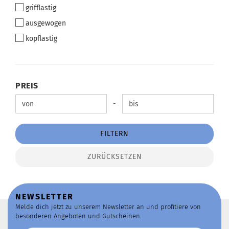
grifflastig
ausgewogen
kopflastig
PREIS
PREIS
Preis bis
-
FILTERN
ZURÜCKSETZEN
NEWSLETTER
Melde dich jetzt zu unserem Newsletter an und profitiere von
besonderen Angeboten und Gutscheinen.