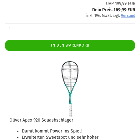
UVP 199,99 EUR
Dein Preis 169,99 EUR
inkl. 19% MwSt. zzgl.
Versand
IN DEN WARENKORB
Oliver Apex 920 Squashschläger
Damit kommt Power ins Spiel!
Erweiterten Sweetspot und sehr hoher