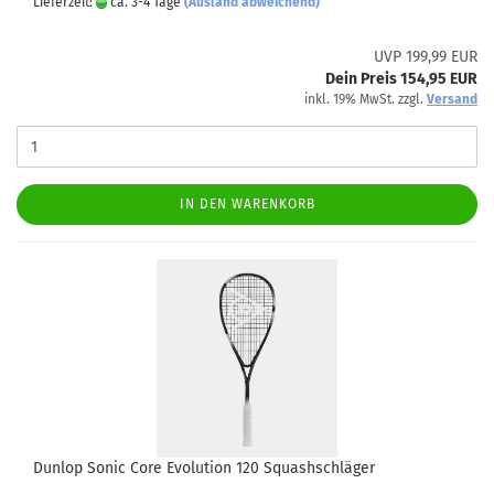
Lieferzeit:
ca. 3-4 Tage
(Ausland abweichend)
UVP 199,99 EUR
Dein Preis 154,95 EUR
inkl. 19% MwSt. zzgl.
Versand
IN DEN WARENKORB
Dunlop Sonic Core Evolution 120 Squashschläger