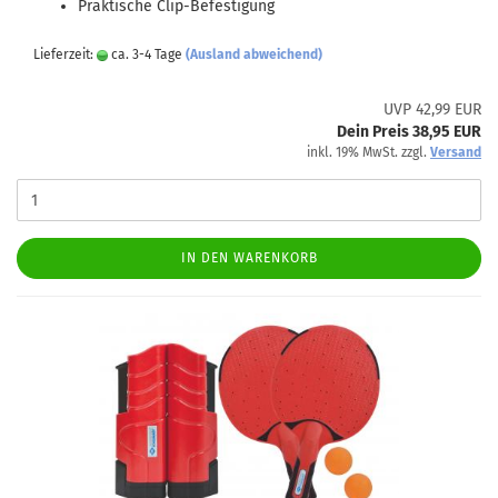
Praktische Clip-Befestigung
Lieferzeit:
ca. 3-4 Tage
(Ausland abweichend)
UVP 42,99 EUR
Dein Preis 38,95 EUR
inkl. 19% MwSt. zzgl.
Versand
IN DEN WARENKORB