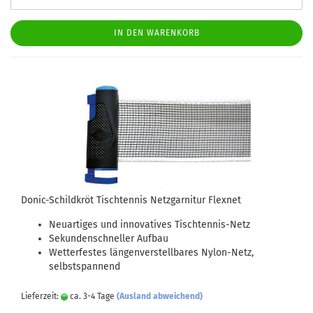
IN DEN WARENKORB
Donic-Schildkröt Tischtennis Netzgarnitur Flexnet
Neuartiges und innovatives Tischtennis-Netz
Sekundenschneller Aufbau
Wetterfestes längenverstellbares Nylon-Netz,
selbstspannend
Lieferzeit:
ca. 3-4 Tage
(Ausland abweichend)