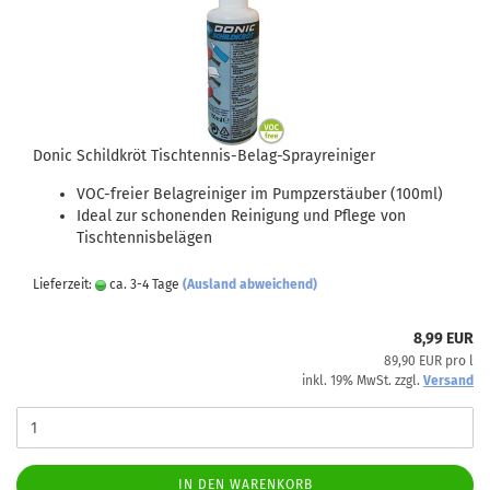
Donic Schildkröt Tischtennis-Belag-Sprayreiniger
VOC-freier Belagreiniger im Pumpzerstäuber (100ml)
Ideal zur schonenden Reinigung und Pflege von
Tischtennisbelägen
Lieferzeit:
ca. 3-4 Tage
(Ausland abweichend)
8,99 EUR
89,90 EUR pro l
inkl. 19% MwSt. zzgl.
Versand
IN DEN WARENKORB