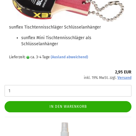
sunflex Tischtennisschläger Schlüsselanhänger
sunflex Mini Tischtennisschläger als
Schlüsselanhänger
Lieferzeit:
ca. 3-4 Tage
(Ausland abweichend)
2,95 EUR
inkl. 19% MwSt. zzgl.
Versand
IN DEN WARENKORB