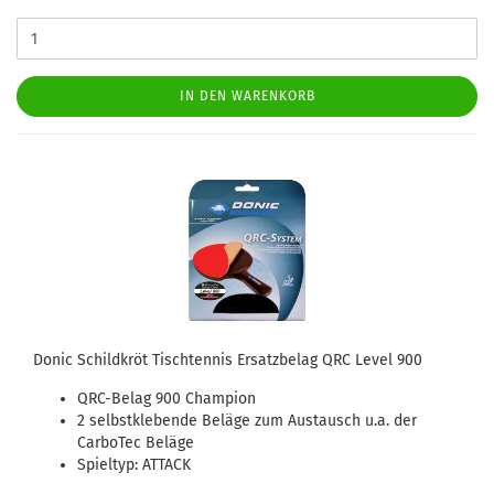
IN DEN WARENKORB
Donic Schildkröt Tischtennis Ersatzbelag QRC Level 900
QRC-Belag 900 Champion
2 selbstklebende Beläge zum Austausch u.a. der
CarboTec Beläge
Spieltyp: ATTACK