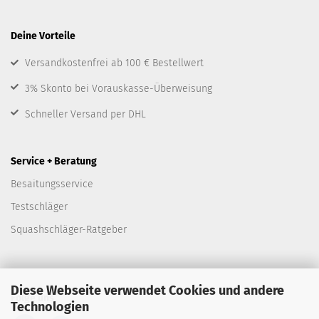
Deine Vorteile
Versandkostenfrei ab 100 € Bestellwert
3% Skonto bei Vorauskasse-Überweisung
Schneller Versand per DHL
Service + Beratung
Besaitungsservice
Testschläger
Squashschläger-Ratgeber
Diese Webseite verwendet Cookies und andere
Folge uns
Technologien