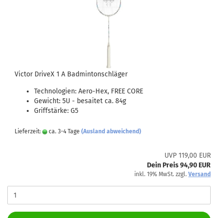
Victor DriveX 1 A Badmintonschläger
Technologien: Aero-Hex, FREE CORE
Gewicht: 5U - besaitet ca. 84g
Griffstärke: G5
Lieferzeit:
ca. 3-4 Tage
(Ausland abweichend)
UVP 119,00 EUR
Dein Preis 94,90 EUR
inkl. 19% MwSt. zzgl.
Versand