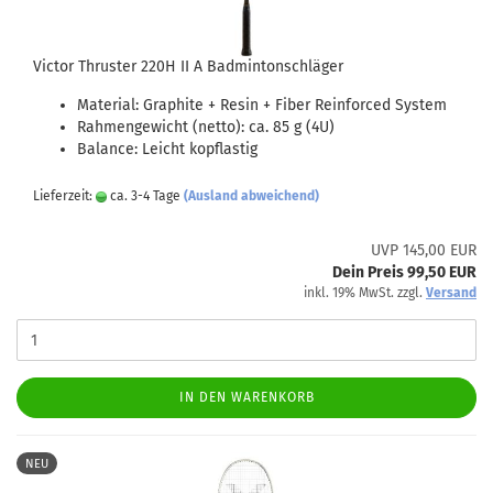
Victor Thruster 220H II A Badmintonschläger
Material: Graphite + Resin + Fiber Reinforced System
Rahmengewicht (netto): ca. 85 g (4U)
Balance: Leicht kopflastig
Lieferzeit:
ca. 3-4 Tage
(Ausland abweichend)
UVP 145,00 EUR
Dein Preis 99,50 EUR
inkl. 19% MwSt. zzgl.
Versand
IN DEN WARENKORB
NEU