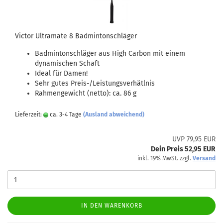
Victor Ultramate 8 Badmintonschläger
Badmintonschläger aus High Carbon mit einem
dynamischen Schaft
Ideal für Damen!
Sehr gutes Preis-/Leistungsverhätlnis
Rahmengewicht (netto): ca. 86 g
Lieferzeit:
ca. 3-4 Tage
(Ausland abweichend)
UVP 79,95 EUR
Dein Preis 52,95 EUR
inkl. 19% MwSt. zzgl.
Versand
IN DEN WARENKORB