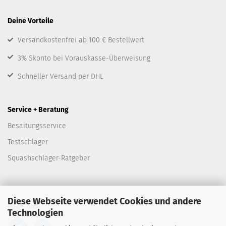
Deine Vorteile
Versandkostenfrei ab 100 € Bestellwert
3% Skonto bei Vorauskasse-Überweisung
Schneller Versand per DHL
Service + Beratung
Besaitungsservice
Testschläger
Squashschläger-Ratgeber
Diese Webseite verwendet Cookies und andere
Folge uns
Technologien