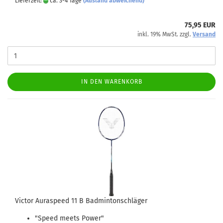
Lieferzeit:
ca. 3-4 Tage
(Ausland abweichend)
75,95 EUR
inkl. 19% MwSt. zzgl.
Versand
IN DEN WARENKORB
Victor Auraspeed 11 B Badmintonschläger
"Speed meets Power"