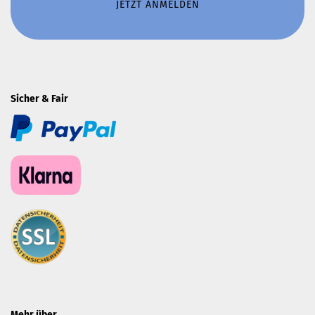
Sicher & Fair
Mehr über...