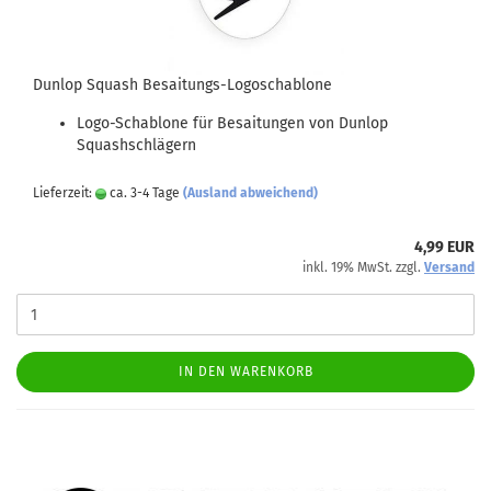
Dunlop Squash Besaitungs-Logoschablone
Logo-Schablone für Besaitungen von Dunlop
Squashschlägern
Lieferzeit:
ca. 3-4 Tage
(Ausland abweichend)
4,99 EUR
inkl. 19% MwSt. zzgl.
Versand
IN DEN WARENKORB