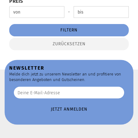
PREIS
PREIS
Preis bis
-
FILTERN
ZURÜCKSETZEN
NEWSLETTER
Melde dich jetzt zu unserem Newsletter an und profitiere von
besonderen Angeboten und Gutscheinen.