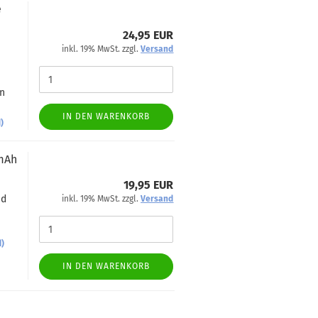
e
24,95 EUR
inkl. 19% MwSt. zzgl.
Versand
on
IN DEN WARENKORB
)
0mAh
19,95 EUR
nd
inkl. 19% MwSt. zzgl.
Versand
d)
IN DEN WARENKORB