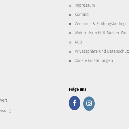
Impressum
Kontakt
Versand- & Zahlungsbedingu
Widerrufsrecht & Muster-Wid
AGB
Privatsphäre und Datenschut
Cookie Einstellungen
Folge uns
wert
eisung