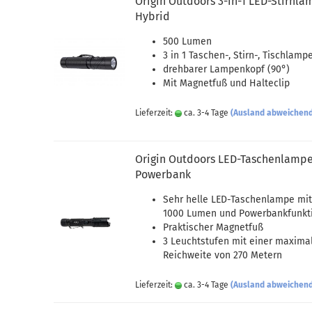
Origin Outdoors 3-in-1 LED-Stirnl
Hybrid
500 Lumen
3 in 1 Taschen-, Stirn-, Tischlamp
drehbarer Lampenkopf (90°)
Mit Magnetfuß und Halteclip
Lieferzeit:
ca. 3-4 Tage
(Ausland abweichen
Origin Outdoors LED-Taschenlamp
Powerbank
Sehr helle LED-Taschenlampe mi
1000 Lumen und Powerbankfunkt
Praktischer Magnetfuß
3 Leuchtstufen mit einer maxima
Reichweite von 270 Metern
Lieferzeit:
ca. 3-4 Tage
(Ausland abweichen