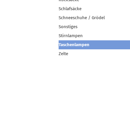
Schlafsäcke
Schneeschuhe / Grödel
Sonstiges
Stirnlampen
Taschenlampen
Zelte