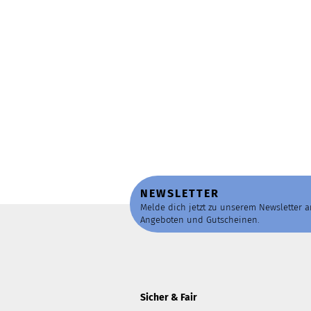
NEWSLETTER
Melde dich jetzt zu unserem Newsletter 
Angeboten und Gutscheinen.
Sicher & Fair