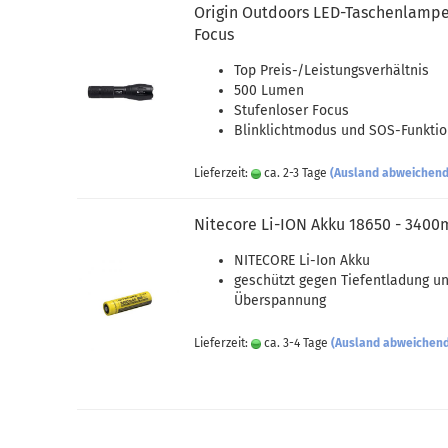
Origin Outdoors LED-Taschenlamp
Focus
Top Preis-/Leistungsverhältnis
500 Lumen
Stufenloser Focus
Blinklichtmodus und SOS-Funkti
Lieferzeit:
ca. 2-3 Tage
(Ausland abweichend
Nitecore Li-ION Akku 18650 - 340
NITECORE Li-Ion Akku
geschützt gegen Tiefentladung u
Überspannung
Lieferzeit:
ca. 3-4 Tage
(Ausland abweichen