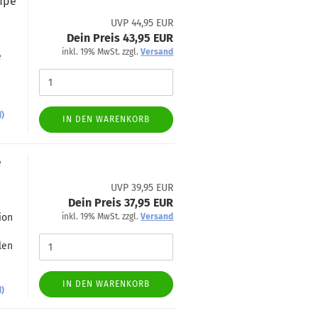
ampe
UVP 44,95 EUR
Dein Preis 43,95 EUR
inkl. 19% MwSt. zzgl.
Versand
e
d)
IN DEN WARENKORB
e
UVP 39,95 EUR
Dein Preis 37,95 EUR
t
ion
inkl. 19% MwSt. zzgl.
Versand
len
IN DEN WARENKORB
d)