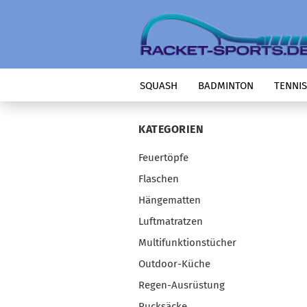
SQUASH
BADMINTON
TENNIS
KATEGORIEN
Feuertöpfe
Flaschen
Hängematten
Luftmatratzen
Multifunktionstücher
Outdoor-Küche
Regen-Ausrüstung
Rucksäcke