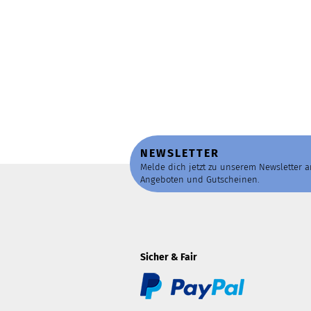
NEWSLETTER
Melde dich jetzt zu unserem Newsletter 
Angeboten und Gutscheinen.
Sicher & Fair