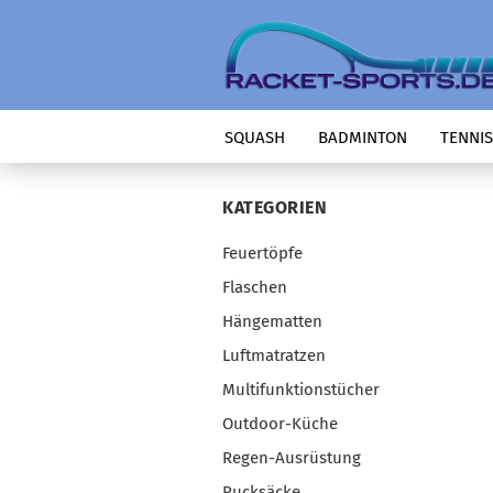
SQUASH
BADMINTON
TENNIS
KATEGORIEN
Feuertöpfe
Flaschen
Hängematten
Luftmatratzen
Multifunktionstücher
Outdoor-Küche
Regen-Ausrüstung
Rucksäcke