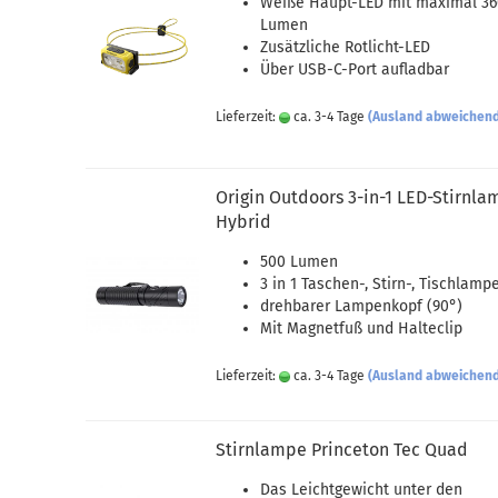
Weiße Haupt-LED mit maximal 3
Lumen
Zusätzliche Rotlicht-LED
Über USB-C-Port aufladbar
Lieferzeit:
ca. 3-4 Tage
(Ausland abweichen
Origin Outdoors 3-in-1 LED-Stirnl
Hybrid
500 Lumen
3 in 1 Taschen-, Stirn-, Tischlamp
drehbarer Lampenkopf (90°)
Mit Magnetfuß und Halteclip
Lieferzeit:
ca. 3-4 Tage
(Ausland abweichen
Stirnlampe Princeton Tec Quad
Das Leichtgewicht unter den