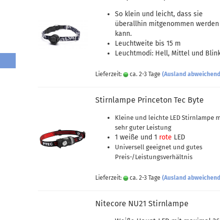
So klein und leicht, dass sie
überallhin mitgenommen werden
kann.
Leuchtweite bis 15 m
Leuchtmodi: Hell, Mittel und Blin
Lieferzeit:
ca. 2-3 Tage
(Ausland abweichend
Stirnlampe Princeton Tec Byte
Kleine und leichte LED Stirnlampe m
sehr guter Leistung
1 weiße und 1
rote
LED
Universell geeignet und gutes
Preis-/Leistungsverhältnis
Lieferzeit:
ca. 2-3 Tage
(Ausland abweichend
Nitecore NU21 Stirnlampe