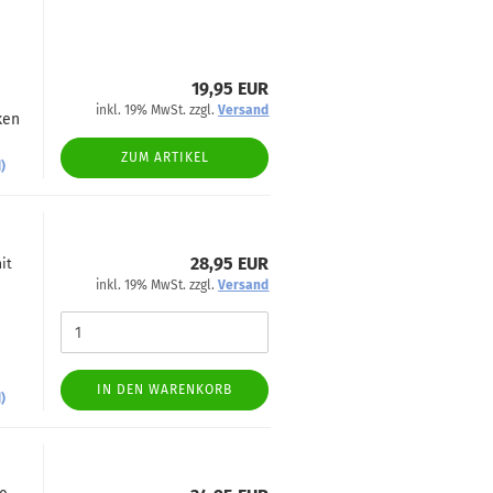
19,95 EUR
inkl. 19% MwSt. zzgl.
Versand
ken
ZUM ARTIKEL
)
28,95 EUR
it
inkl. 19% MwSt. zzgl.
Versand
IN DEN WARENKORB
)