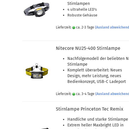
Stirnlampen
4 ultrahelle LED’s
Robuste Gehäuse
Lieferzeit:
ca. 2-3 Tage
(Ausland abweichend
Nitecore NU25-400 Stirnlampe
Nachfolgemodell der beliebten 
Stirnlampe
Komplett überarbeitet: Neues
Design, mehr Leistung, neues
Bedienkonzept, USB-C Ladeport
Lieferzeit:
ca. 3-4 Tage
(Ausland abweichen
Stirnlampe Princeton Tec Remix
Handliche und starke Stirnlampe
Extrem heller Maxbright LED in