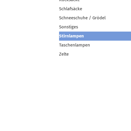
Schlafsäcke
Schneeschuhe / Grödel
Sonstiges
Stirnlampen
Taschenlampen
Zelte