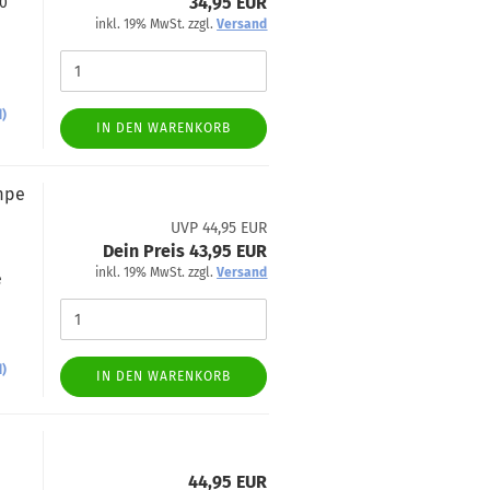
34,95 EUR
60
inkl. 19% MwSt. zzgl.
Versand
d)
IN DEN WARENKORB
ampe
UVP 44,95 EUR
Dein Preis 43,95 EUR
inkl. 19% MwSt. zzgl.
Versand
e
d)
IN DEN WARENKORB
44,95 EUR