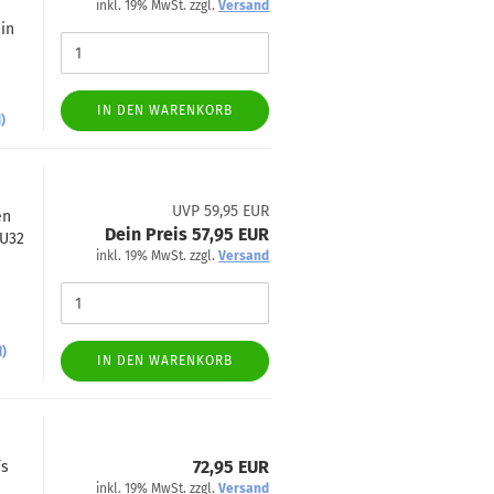
inkl. 19% MwSt. zzgl.
Versand
in
IN DEN WARENKORB
)
UVP 59,95 EUR
en
Dein Preis 57,95 EUR
NU32
inkl. 19% MwSt. zzgl.
Versand
d)
IN DEN WARENKORB
72,95 EUR
´s
inkl. 19% MwSt. zzgl.
Versand