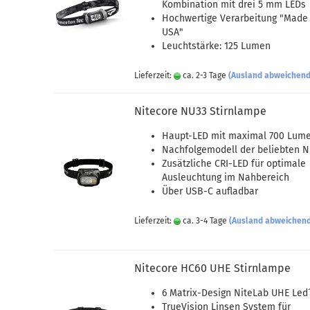
Kombination mit drei 5 mm LEDs
Hochwertige Verarbeitung "Made 
USA"
Leuchtstärke: 125 Lumen
Lieferzeit:
ca. 2-3 Tage
(Ausland abweichend
Nitecore NU33 Stirnlampe
Haupt-LED mit maximal 700 Lum
Nachfolgemodell der beliebten 
Zusätzliche CRI-LED für optimale
Ausleuchtung im Nahbereich
Über USB-C aufladbar
Lieferzeit:
ca. 3-4 Tage
(Ausland abweichen
Nitecore HC60 UHE Stirnlampe
6 Matrix-Design NiteLab UHE Led
TrueVision Linsen System für