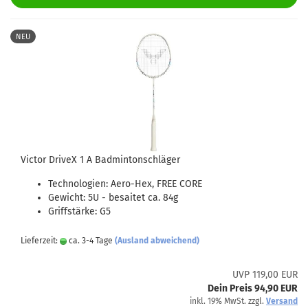
NEU
Victor DriveX 1 A Badmintonschläger
Technologien: Aero-Hex, FREE CORE
Gewicht: 5U - besaitet ca. 84g
Griffstärke: G5
Lieferzeit:
ca. 3-4 Tage
(Ausland abweichend)
UVP 119,00 EUR
Dein Preis 94,90 EUR
inkl. 19% MwSt. zzgl.
Versand