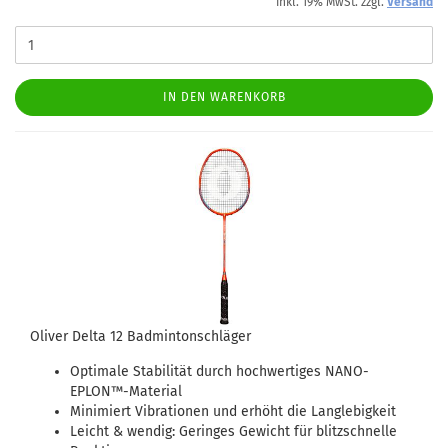
inkl. 19% MwSt. zzgl.
Versand
IN DEN WARENKORB
Oliver Delta 12 Badmintonschläger
Optimale Stabilität durch hochwertiges NANO-
EPLON™-Material
Minimiert Vibrationen und erhöht die Langlebigkeit
Leicht & wendig: Geringes Gewicht für blitzschnelle