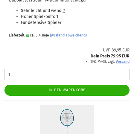
Babolat Jetstream 74 Badmintonschläger
Sehr leicht und wendig
Hoher Spielkomfort
Für defensive Spieler
Lieferzeit:
ca. 3-4 Tage
(Ausland abweichend)
UVP 89,95 EUR
Dein Preis 79,95 EUR
inkl. 19% MwSt. zzgl.
Versand
IN DEN WARENKORB