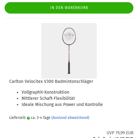
IN DEN WARENKORB
Carlton Velocitex V300 Badmintonschläger
Vollgraphit-Konstruktion
Mittlerer Schaft-Flexibilität
Ideale Mischung aus Power und Kontrolle
Lieferzeit:
ca. 3-4 Tage
(Ausland abweichend)
UVP 79,99 EUR