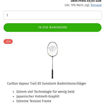
Dein Preis 49,95 EUR
inkl. 19% MwSt. zzgl.
Versand
IN DEN WARENKORB
-25%
Carlton Vapour Trail 85 Sunstorm Badmintonschläger
Extrem viel Technologie für wenig Geld
Japanischer Hotmelt-Graphit
Extreme Tension Frame