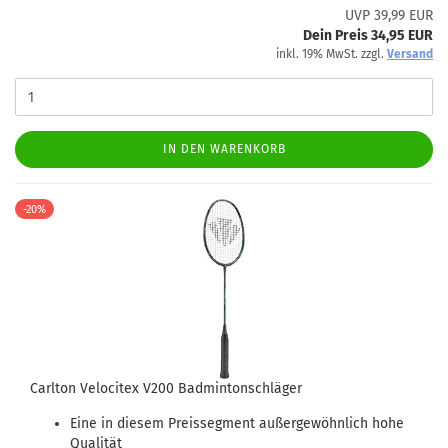
UVP 39,99 EUR
Dein Preis 34,95 EUR
inkl. 19% MwSt. zzgl.
Versand
IN DEN WARENKORB
-20%
Carlton Velocitex V200 Badmintonschläger
Eine in diesem Preissegment außergewöhnlich hohe
Qualität