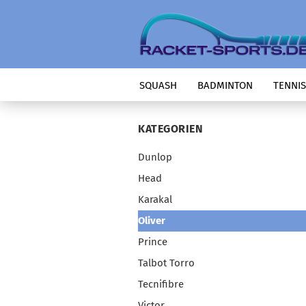
SQUASH
BADMINTON
TENNIS
KATEGORIEN
Dunlop
Head
Karakal
Oliver
Prince
Talbot Torro
Tecnifibre
Victor