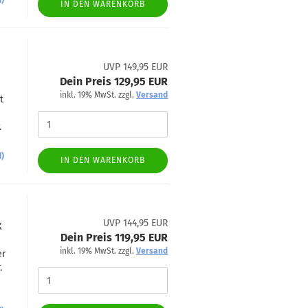
d)
IN DEN WARENKORB
UVP 149,95 EUR
Dein Preis 129,95 EUR
inkl. 19% MwSt. zzgl.
Versand
t
.
d)
IN DEN WARENKORB
UVP 144,95 EUR
X
Dein Preis 119,95 EUR
inkl. 19% MwSt. zzgl.
Versand
er
.