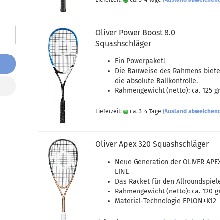
Lieferzeit:
ca. 3-4 Tage
(Ausland abweichen
Oliver Power Boost 8.0
Squashschläger
Ein Powerpaket!
Die Bauweise des Rahmens biete
die absolute Ballkontrolle.
Rahmengewicht (netto): ca. 125 gr
Lieferzeit:
ca. 3-4 Tage
(Ausland abweichen
Oliver Apex 320 Squashschläger
Neue Generation der OLIVER APE
LINE
Das Racket für den Allroundspiel
Rahmengewicht (netto): ca. 120 gr
Material-Technologie EPLON+K12