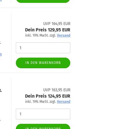
d)
UVP 164,95 EUR
Dein Preis 129,95 EUR
inkl. 19% MwSt. zzgl.
Versand
.
d)
IN DEN WARENKORB
UVP 163,95 EUR
.
Dein Preis 124,95 EUR
inkl. 19% MwSt. zzgl.
Versand
.