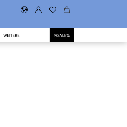
WEITERE
%SALE%