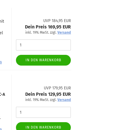
UVP 184,95 EUR
mit
Dein Preis 169,95 EUR
el
inkl. 19% MwSt. zzgl.
Versand
IN DEN WARENKORB
d)
UVP 179,95 EUR
Dein Preis 129,95 EUR
C-A
inkl. 19% MwSt. zzgl.
Versand
.
IN DEN WARENKORB