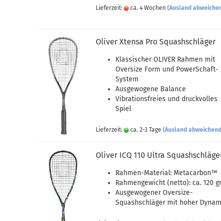
Lieferzeit:
ca. 4 Wochen
(Ausland abweiche
Oliver Xtensa Pro Squashschläger
Klassischer OLIVER Rahmen mit
Oversize Form und PowerSchaft-
System
Ausgewogene Balance
Vibrationsfreies und druckvolles
Spiel
Lieferzeit:
ca. 2-3 Tage
(Ausland abweichend
Oliver ICQ 110 Ultra Squashschläge
Rahmen-Material: Metacarbon™
Rahmengewicht (netto): ca. 120 gr
Ausgewogener Oversize-
Squashschläger mit hoher Dynam