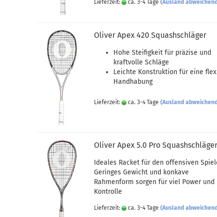
Lieferzeit:
ca. 3-4 Tage
(Ausland abweichen
Oliver Apex 420 Squashschläger
Hohe Steifigkeit für präzise und
kraftvolle Schläge
Leichte Konstruktion für eine flex
Handhabung
Lieferzeit:
ca. 3-4 Tage
(Ausland abweichen
Oliver Apex 5.0 Pro Squashschläge
Ideales Racket für den offensiven Spiel
Geringes Gewicht und konkave
Rahmenform sorgen für viel Power und
Kontrolle
Lieferzeit:
ca. 3-4 Tage
(Ausland abweichen