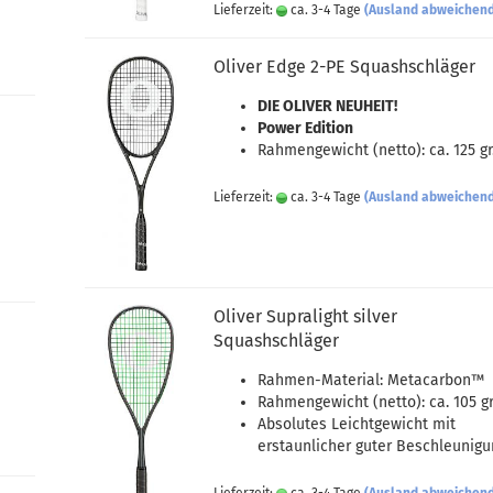
Lieferzeit:
ca. 3-4 Tage
(Ausland abweichen
Oliver Edge 2-PE Squashschläger
DIE OLIVER NEUHEIT!
Power Edition
Rahmengewicht (netto): ca. 125 gr
Lieferzeit:
ca. 3-4 Tage
(Ausland abweichen
Oliver Supralight silver
Squashschläger
Rahmen-Material: Metacarbon™
Rahmengewicht (netto): ca. 105 gr
Absolutes Leichtgewicht mit
erstaunlicher guter Beschleunigu