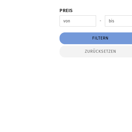
PREIS
PREIS
Preis bis
-
FILTERN
ZURÜCKSETZEN