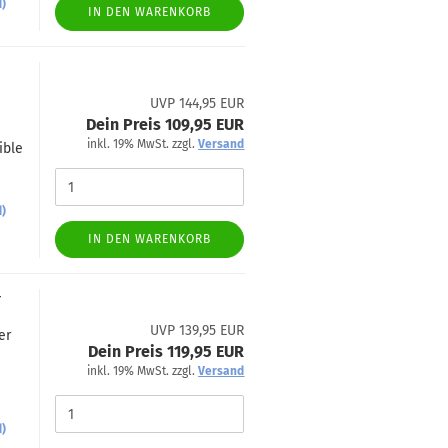
d)
IN DEN WARENKORB
UVP 144,95 EUR
Dein Preis 109,95 EUR
inkl. 19% MwSt. zzgl.
Versand
ible
d)
IN DEN WARENKORB
r
UVP 139,95 EUR
er
Dein Preis 119,95 EUR
inkl. 19% MwSt. zzgl.
Versand
d)