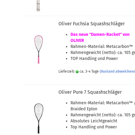
Oliver Fuchsia Squashschläger
Das neue "Damen-Racket" von
OLIVER
Rahmen-Material: Metacarbon™
Rahmengewicht (netto): ca. 105 gr
TOP Handling und Power
Lieferzeit:
ca. 3-4 Tage
(Ausland abweichen
Oliver Pure 7 Squashschläger
Rahmen-Material: Metacarbon™ 
Braided Eplon
Rahmengewicht (netto): ca. 105 gr
Absolutes Leichtgewicht
Top Handling und Power