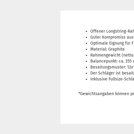
Offener Longstring-Ra
Guter Kompromiss aus 
Optimale Eignung für F
Material: Graphite
Rahmengewicht (netto): 
Balancepunkt: ca. 355
Besaitungsmuster: 12x
Der Schläger ist besait
Inklusive Fullsize-Schl
*Gewichtsangaben können pr