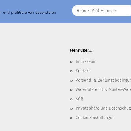
an und profitiere von besonderen
Mehr über...
Impressum
Kontakt
Versand- & Zahlungsbedingu
Widerrufsrecht & Muster-Wid
AGB
Privatsphäre und Datenschut
Cookie Einstellungen