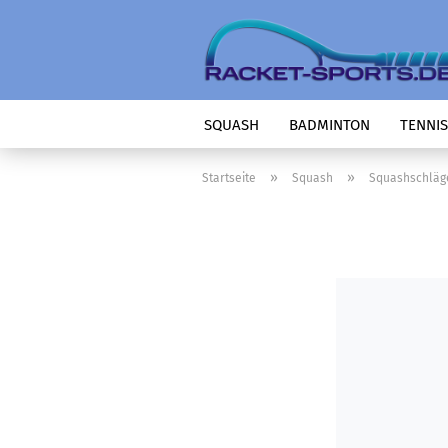
SQUASH
BADMINTON
TENNIS
»
»
Startseite
Squash
Squashschläg