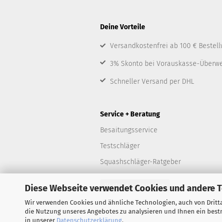
Deine Vorteile
Versandkostenfrei ab 100 € Bestell
3% Skonto bei Vorauskasse-Überw
Schneller Versand per DHL
Service + Beratung
Besaitungsservice
Testschläger
Squashschläger-Ratgeber
Vertrag widerrufen
Diese Webseite verwendet Cookies und andere 
Wir verwenden Cookies und ähnliche Technologien, auch von Dritta
die Nutzung unseres Angebotes zu analysieren und Ihnen ein bestm
in unserer
Datenschutzerklärung
.