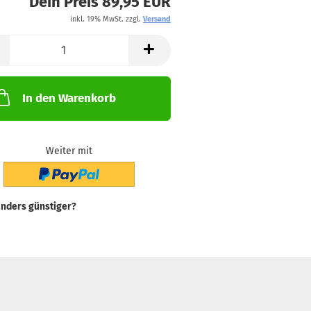
Dein Preis 89,95 EUR
inkl. 19% MwSt. zzgl.
Versand
In den Warenkorb
Weiter mit
nders günstiger?