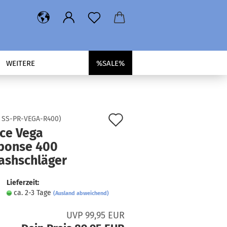
WEITERE
%SALE%
Auf
:
SS-PR-VEGA-R400
)
nce Vega
den
ponse 400
Merkzettel
ashschläger
Lieferzeit:
ca. 2-3 Tage
(Ausland abweichend)
UVP 99,95 EUR