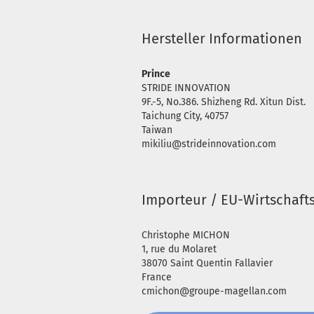
Hersteller Informationen
Prince
STRIDE INNOVATION
9F.-5, No.386. Shizheng Rd. Xitun Dist.
Taichung City, 40757
Taiwan
mikiliu@strideinnovation.com
Importeur / EU-Wirtschaft
Christophe MICHON
1, rue du Molaret
38070 Saint Quentin Fallavier
France
cmichon@groupe-magellan.com