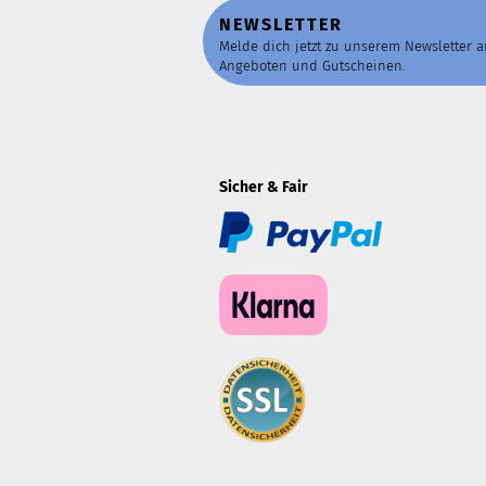
NEWSLETTER
Melde dich jetzt zu unserem Newsletter 
Angeboten und Gutscheinen.
Sicher & Fair