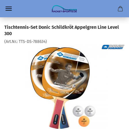
Tischtennis-Set Donic Schildkröt Appelgren Line Level
300
(Art.Nr.:
TTS-DS-788634
)