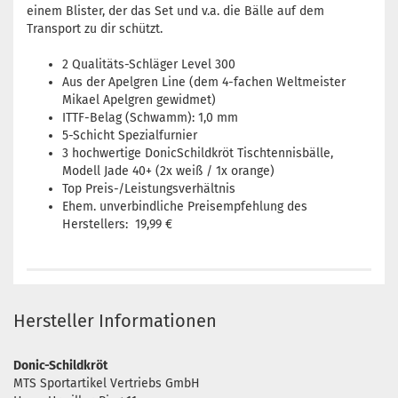
einem Blister, der das Set und v.a. die Bälle auf dem
Transport zu dir schützt.
2 Qualitäts-Schläger Level 300
Aus der Apelgren Line (dem 4-fachen Weltmeister
Mikael Apelgren gewidmet)
ITTF-Belag (Schwamm): 1,0 mm
5-Schicht Spezialfurnier
3 hochwertige DonicSchildkröt Tischtennisbälle,
Modell Jade 40+ (2x weiß / 1x orange)
Top Preis-/Leistungsverhältnis
Ehem. unverbindliche Preisempfehlung des
Herstellers: 19,99 €
Hersteller Informationen
Donic-Schildkröt
MTS Sportartikel Vertriebs GmbH