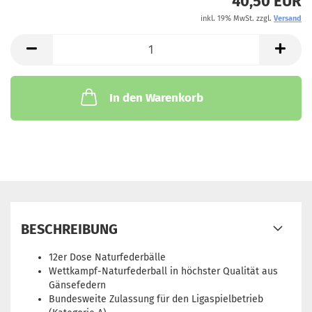
40,50 EUR
inkl. 19% MwSt. zzgl.
Versand
In den Warenkorb
BESCHREIBUNG
12er Dose Naturfederbälle
Wettkampf-Naturfederball in höchster Qualität aus
Gänsefedern
Bundesweite Zulassung für den Ligaspielbetrieb