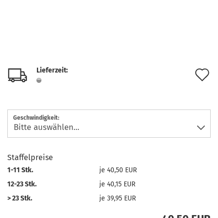
Lieferzeit:
A
d
M
Geschwindigkeit:
Staffelpreise
1-11 Stk.
je 40,50 EUR
12-23 Stk.
je 40,15 EUR
> 23 Stk.
je 39,95 EUR