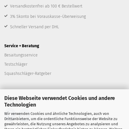
Versandkostenfrei ab 100 € Bestellwert
3% Skonto bei Vorauskasse-Überweisung
Schneller Versand per DHL
Service + Beratung
Besaitungsservice
Testschläger
Squashschläger-Ratgeber
Diese Webseite verwendet Cookies und andere
Folge uns
Technologien
Wir verwenden Cookies und ähnliche Technologien, auch von
Drittanbietern, um die ordentliche Funktionsweise der Website zu
gewährleisten, die Nutzung unseres Angebotes zu analysieren und