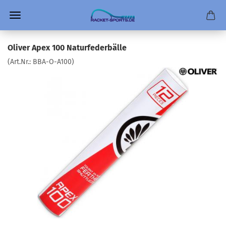
Oliver Apex 100 Naturfederbälle
(Art.Nr.:
BBA-O-A100
)