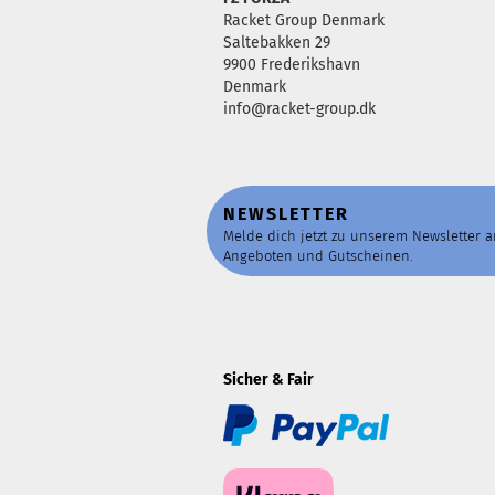
Racket Group Denmark
Saltebakken 29
9900 Frederikshavn
Denmark
info@racket-group.dk
NEWSLETTER
Melde dich jetzt zu unserem Newsletter 
Angeboten und Gutscheinen.
Sicher & Fair