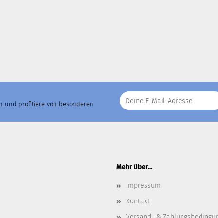
an und profitiere von besonderen
Mehr über...
Impressum
Kontakt
Versand- & Zahlungsbedingu