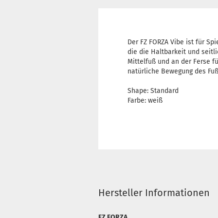
Der FZ FORZA Vibe ist für Spi
die die Haltbarkeit und seitl
Mittelfuß und an der Ferse fü
natürliche Bewegung des Fuße
Shape: Standard
Farbe: weiß
Hersteller Informationen
FZ FORZA