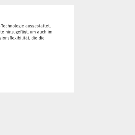
t-Technologie ausgestattet,
atte hinzugefügt, um auch im
onsflexibilität, die die