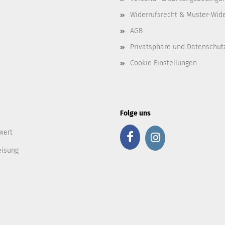
Widerrufsrecht & Muster-Wid
AGB
Privatsphäre und Datenschut
Cookie Einstellungen
Folge uns
wert
eisung