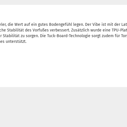
eler, die Wert auf ein gutes Bodengefühl legen. Der Vibe ist mit der La
iche Stabilität des Vorfußes verbessert. Zusätzlich wurde eine TPU-Pl
r Stabilität zu sorgen. Die Tuck-Board-Technologie sorgt zudem für Torsi
s unterstützt.