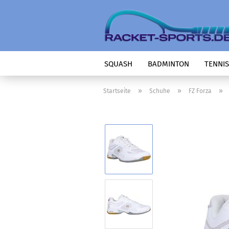
SQUASH
BADMINTON
TENNIS
»
»
»
Startseite
Schuhe
FZ Forza