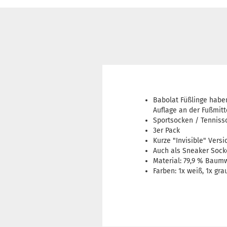
Babolat Füßlinge haben
Auflage an der Fußmitt
Sportsocken / Tenniss
3er Pack
Kurze "Invisible" Versi
Auch als Sneaker Sock
Material: 79,9 % Baum
Farben: 1x weiß, 1x gra