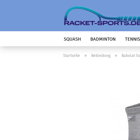
SQUASH
BADMINTON
TENNIS
»
»
Startseite
Bekleidung
Babolat So