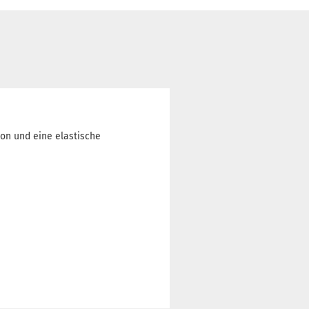
ion und eine elastische