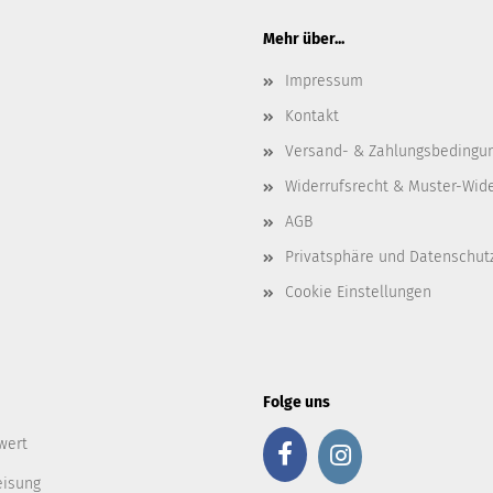
Mehr über...
Impressum
Kontakt
Versand- & Zahlungsbedingu
Widerrufsrecht & Muster-Wid
AGB
Privatsphäre und Datenschut
Cookie Einstellungen
Folge uns
wert
eisung