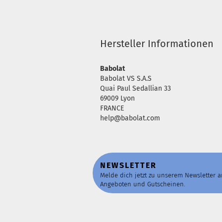
Hersteller Informationen
Babolat
Babolat VS S.A.S
Quai Paul Sedallian 33
69009 Lyon
FRANCE
help@babolat.com
NEWSLETTER
Melde dich jetzt zu unserem Newsletter 
Angeboten und Gutscheinen.