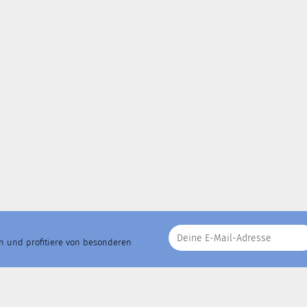
an und profitiere von besonderen